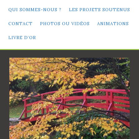
QUI SOMMES-NOUS ?
LES PROJETS SOUTENUS
CONTACT
PHOTOS OU VIDÉOS
ANIMATIONS
LIVRE D’OR