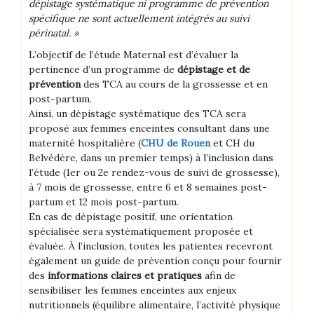
dépistage systématique ni programme de prévention
spécifique ne sont actuellement intégrés au suivi
périnatal. »
L’objectif de l’étude Maternal est d’évaluer la
pertinence d’un programme de
dépistage et de
prévention
des TCA au cours de la grossesse et en
post-partum.
Ainsi, un dépistage systématique des TCA sera
proposé aux femmes enceintes consultant dans une
maternité hospitalière (
CHU de Rouen
et CH du
Belvédère, dans un premier temps) à l’inclusion dans
l’étude (1er ou 2e rendez-vous de suivi de grossesse),
à 7 mois de grossesse, entre 6 et 8 semaines post-
partum et 12 mois post-partum.
En cas de dépistage positif, une orientation
spécialisée sera systématiquement proposée et
évaluée. À l’inclusion, toutes les patientes recevront
également un guide de prévention conçu pour fournir
des
informations claires et pratiques
afin de
sensibiliser les femmes enceintes aux enjeux
nutritionnels (équilibre alimentaire, l’activité physique