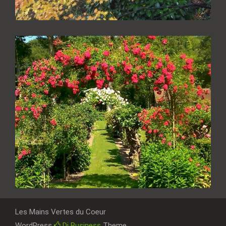
Les Mains Vertes du Coeur
WordPress
Di Business
Theme