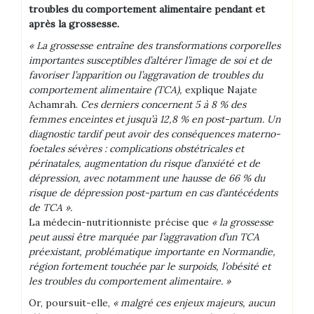
troubles du comportement alimentaire pendant et
après la grossesse.
« La grossesse entraîne des transformations corporelles
importantes susceptibles d’altérer l’image de soi et de
favoriser l’apparition ou l’aggravation de troubles du
comportement alimentaire (TCA),
explique Najate
Achamrah.
Ces derniers concernent 5 à 8 % des
femmes enceintes et jusqu’à 12,8 % en post-partum. Un
diagnostic tardif peut avoir des conséquences materno-
foetales sévères : complications obstétricales et
périnatales, augmentation du risque d’anxiété et de
dépression, avec notamment une hausse de 66 % du
risque de dépression post-partum en cas d’antécédents
de TCA ».
La médecin-nutritionniste précise que
« la grossesse
peut aussi être marquée par l’aggravation d’un TCA
préexistant, problématique importante en Normandie,
région fortement touchée par le surpoids, l’obésité et
les troubles du comportement alimentaire. »
Or, poursuit-elle,
« malgré ces enjeux majeurs, aucun